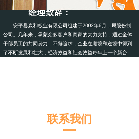
经理致辞：
安平县森和板业有限公司组建于2002年6月，属股份制
公司。几年来，承蒙众多客户和商家的大力支持，通过全体
干部员工的共同努力、不懈追求，企业在顺境和逆境中得到
了不断发展和壮大，经济效益和社会效益每年上一个新台
阶， 产值、利税等项经济指标连续几年平均以超过20%的速
度递增……
READ MORE →
联系我们