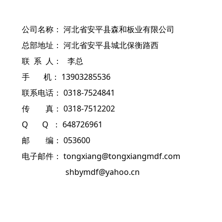
公司名称： 河北省安平县森和板业有限公司
总部地址： 河北省安平县城北保衡路西
联 系 人： 李总
手 机： 13903285536
联系电话： 0318-7524841
传 真： 0318-7512202
Q Q ： 648726961
邮 编： 053600
电子邮件： tongxiang@tongxiangmdf.com
shbymdf@yahoo.cn